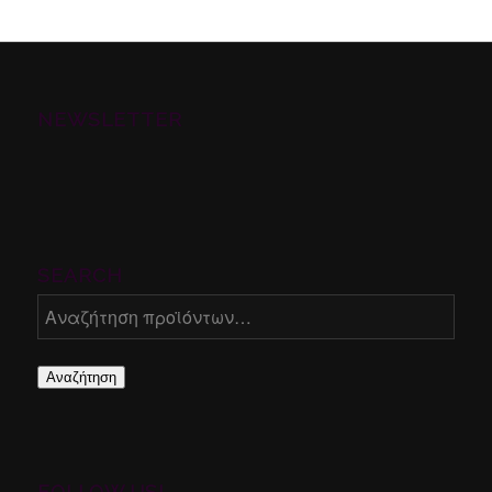
NEWSLETTER
SEARCH
Αναζήτηση
FOLLOW US!