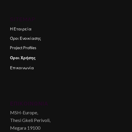
SITEMAP
Η Εταιρεία
Όροι Ενοικίασης
Project Profiles
Όροι Χρήσης
Επικοινωνία
ΕΠΙΚΟΙΝΩΝΊΑ
MSH-Europe,
Thesi Gkeli Perivoli,
Megara 19100