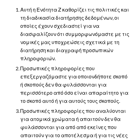
Αυτή η Ενότητα Ζ καθορίζει τις πολιτικές και
τη διαδικασία διατήρησης δεδομένων, οι
οποίες έχουν σχεδιαστεί για να
διασφαλίζουν ότι συμμορφωνόμαστε με τις
νομικές μας υποχρεώσεις σχετικά με τη
διατήρηση και διαγραφή προσωπικών
πληροφοριών.
Προσωπικές πληροφορίες που
επεξεργαζόμαστε για οποιονδήποτε σκοπό
ή σκοπούς δεν θα φυλάσσονται για
περισσότερο από όσο είναι απαραίτητο για
το σκοπό αυτό ή για αυτούς τους σκοπούς.
Προσωπικές πληροφορίες που αναλύονται
για ατομικά χρώματα ή απαιτούν δεν θα
φυλάσσονται για από από εκείνες που
απαιτούν για το αποτέλεσμα ή για τις νέες