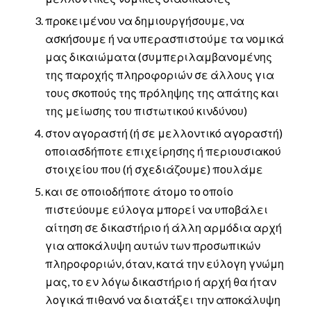
προκειμένου να δημιουργήσουμε, να
ασκήσουμε ή να υπερασπιστούμε τα νομικά
μας δικαιώματα (συμπεριλαμβανομένης
της παροχής πληροφοριών σε άλλους για
τους σκοπούς της πρόληψης της απάτης και
της μείωσης του πιστωτικού κινδύνου)
στον αγοραστή (ή σε μελλοντικό αγοραστή)
οποιασδήποτε επιχείρησης ή περιουσιακού
στοιχείου που (ή σχεδιάζουμε) πουλάμε
και σε οποιοδήποτε άτομο το οποίο
πιστεύουμε εύλογα μπορεί να υποβάλει
αίτηση σε δικαστήριο ή άλλη αρμόδια αρχή
για αποκάλυψη αυτών των προσωπικών
πληροφοριών, όταν, κατά την εύλογη γνώμη
μας, το εν λόγω δικαστήριο ή αρχή θα ήταν
λογικά πιθανό να διατάξει την αποκάλυψη