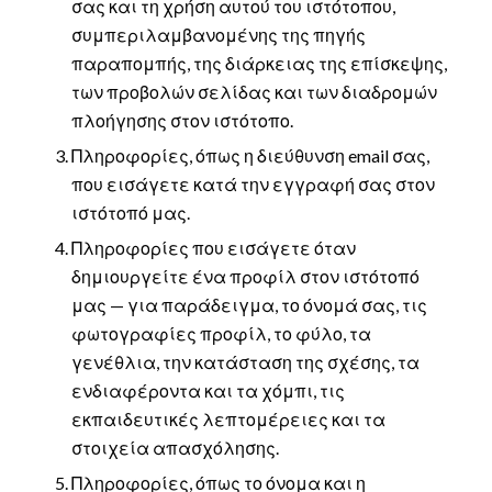
σας και τη χρήση αυτού του ιστότοπου,
συμπεριλαμβανομένης της πηγής
παραπομπής, της διάρκειας της επίσκεψης,
των προβολών σελίδας και των διαδρομών
πλοήγησης στον ιστότοπο.
Πληροφορίες, όπως η διεύθυνση email σας,
που εισάγετε κατά την εγγραφή σας στον
ιστότοπό μας.
Πληροφορίες που εισάγετε όταν
δημιουργείτε ένα προφίλ στον ιστότοπό
μας — για παράδειγμα, το όνομά σας, τις
φωτογραφίες προφίλ, το φύλο, τα
γενέθλια, την κατάσταση της σχέσης, τα
ενδιαφέροντα και τα χόμπι, τις
εκπαιδευτικές λεπτομέρειες και τα
στοιχεία απασχόλησης.
Πληροφορίες, όπως το όνομα και η