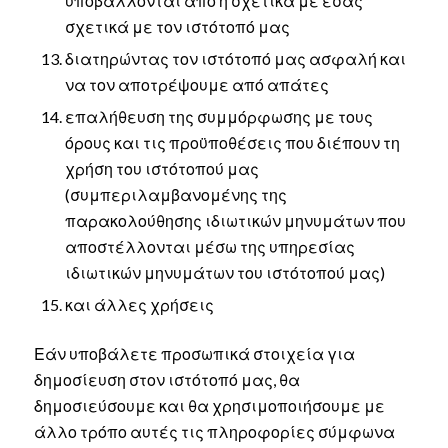
υποβάλλονται από ή σχετικά με εσάς
σχετικά με τον ιστότοπό μας
διατηρώντας τον ιστότοπό μας ασφαλή και
να τον αποτρέψουμε από απάτες
επαλήθευση της συμμόρφωσης με τους
όρους και τις προϋποθέσεις που διέπουν τη
χρήση του ιστότοπού μας
(συμπεριλαμβανομένης της
παρακολούθησης ιδιωτικών μηνυμάτων που
αποστέλλονται μέσω της υπηρεσίας
ιδιωτικών μηνυμάτων του ιστότοπού μας)
και άλλες χρήσεις
Εάν υποβάλετε προσωπικά στοιχεία για
δημοσίευση στον ιστότοπό μας, θα
δημοσιεύσουμε και θα χρησιμοποιήσουμε με
άλλο τρόπο αυτές τις πληροφορίες σύμφωνα