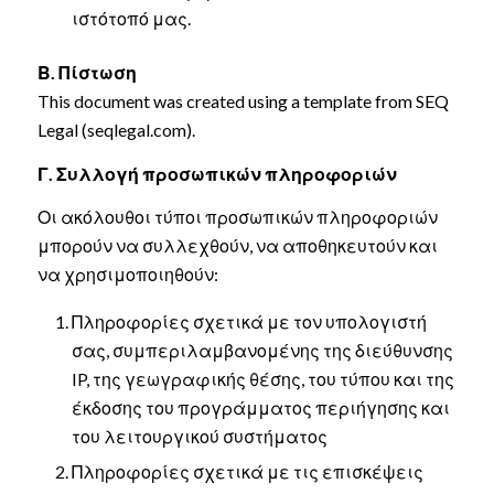
ιστότοπό μας.
Β. Πίστωση
This document was created using a template from SEQ
Legal (seqlegal.com).
Γ. Συλλογή προσωπικών πληροφοριών
Οι ακόλουθοι τύποι προσωπικών πληροφοριών
μπορούν να συλλεχθούν, να αποθηκευτούν και
να χρησιμοποιηθούν:
Πληροφορίες σχετικά με τον υπολογιστή
σας, συμπεριλαμβανομένης της διεύθυνσης
IP, της γεωγραφικής θέσης, του τύπου και της
έκδοσης του προγράμματος περιήγησης και
του λειτουργικού συστήματος
Πληροφορίες σχετικά με τις επισκέψεις