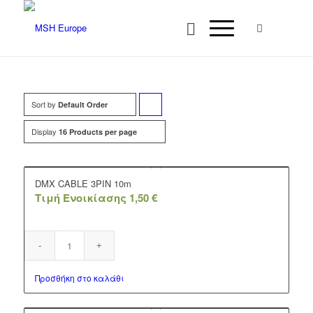
Sort by
Click
Default Order
to
Display
16 Products per page
order
products
DMX CABLE 3PIN 10m
ascending
Τιμή Ενοικίασης
1,50
€
Προσθήκη στο καλάθι