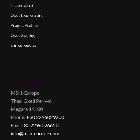
Η Εταιρεία
Όροι Ενοικίασης
Project Profiles
Όροι Χρήσης
Επικοινωνία
ΕΠΙΚΟΙΝΩΝΊΑ
MSH-Europe,
Thesi Gkeli Perivoli,
Megara 19100
Phone:
+30 2296029200
Fax:
+30 2296026650
info@msh-europe.com