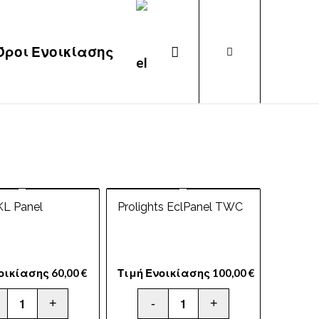
Όροι Ενοικίασης
KL Panel
Prolights EclPanel TWC
νοικίασης
60,00
€
Τιμή Ενοικίασης
100,00
€