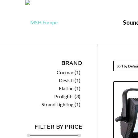
Soun
BRAND
Sort by
Defau
Coemar
(1)
Desisti
(1)
Elation
(1)
Prolights
(3)
Strand Lighting
(1)
FILTER BY PRICE