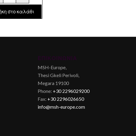
ήκη στο καλάθι
ΕΠΙΚΟΙΝΩΝΊΑ
MSH-Europe,
Thesi Gkeli Perivoli,
Megara 19100
Phone:
+30 2296029200
Fax:
+30 2296026650
info@msh-europe.com