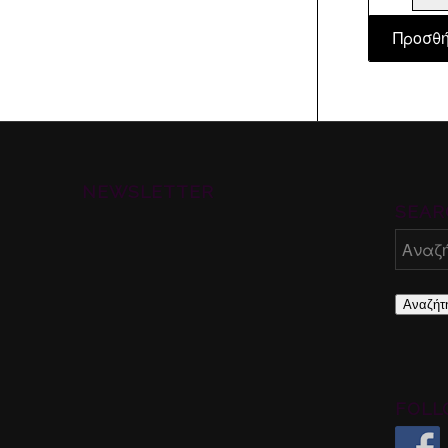
Προσθή
NEWSLETTER
SEAR
Αναζήτ
FOLL